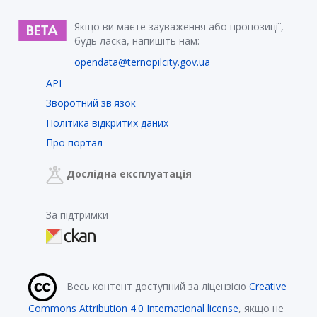
Якщо ви маєте зауваження або пропозиції,
будь ласка, напишіть нам:
opendata@ternopilcity.gov.ua
API
Зворотний зв'язок
Політика відкритих даних
Про портал
Дослідна експлуатація
За підтримки
Весь контент доступний за ліцензією
Creative
Commons Attribution 4.0 International license
, якщо не