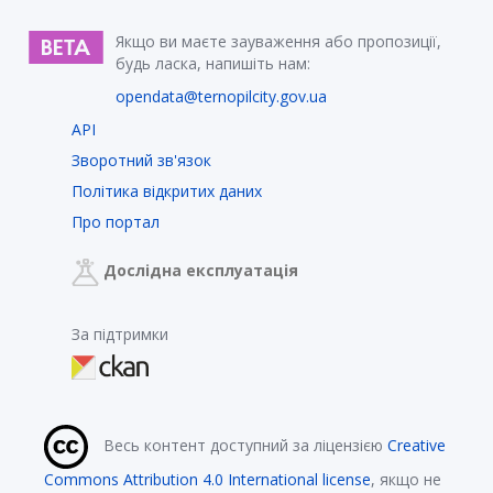
Якщо ви маєте зауваження або пропозиції,
будь ласка, напишіть нам:
opendata@ternopilcity.gov.ua
API
Зворотний зв'язок
Політика відкритих даних
Про портал
Дослідна експлуатація
За підтримки
Весь контент доступний за ліцензією
Creative
Commons Attribution 4.0 International license
, якщо не