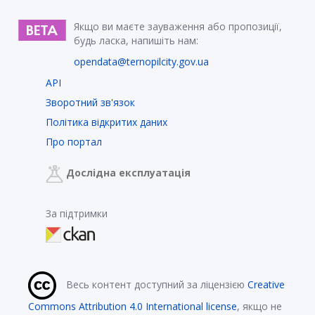
Якщо ви маєте зауваження або пропозиції,
будь ласка, напишіть нам:
opendata@ternopilcity.gov.ua
API
Зворотний зв'язок
Політика відкритих даних
Про портал
Дослідна експлуатація
За підтримки
Весь контент доступний за ліцензією
Creative
Commons Attribution 4.0 International license
, якщо не