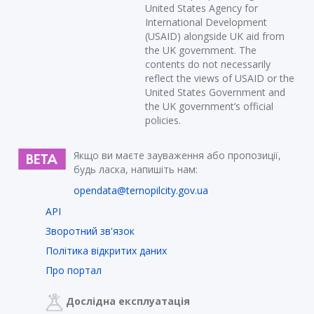
United States Agency for
International Development
(USAID) alongside UK aid from
the UK government. The
contents do not necessarily
reflect the views of USAID or the
United States Government and
the UK government’s official
policies.
Якщо ви маєте зауваження або пропозиції,
будь ласка, напишіть нам:
opendata@ternopilcity.gov.ua
API
Зворотний зв'язок
Політика відкритих даних
Про портал
Дослідна експлуатація