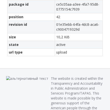
package id
ce5c05aa-a3ee-4fa7-95d8-
0775154c7939
position
42
revision id
01e35ebb-64fa-4dc8-aca6-
c9004719329d
size
10,2 KiB
state
active
url type
upload
The website is created within the
Transparency and Accountability
in Public Administration and
Services Program/TAPAS. This
website is made possible by the
generous support of the
American people through the