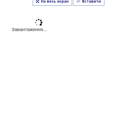
На весь екран
Вставити