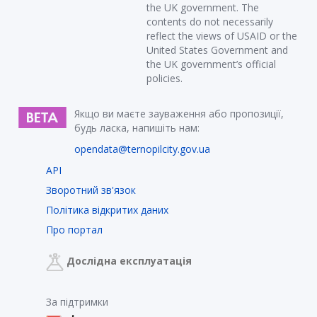
the UK government. The
contents do not necessarily
reflect the views of USAID or the
United States Government and
the UK government’s official
policies.
Якщо ви маєте зауваження або пропозиції,
будь ласка, напишіть нам:
opendata@ternopilcity.gov.ua
API
Зворотний зв'язок
Політика відкритих даних
Про портал
Дослідна експлуатація
За підтримки