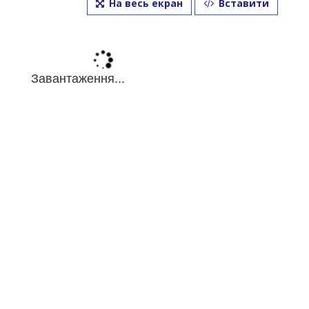
На весь екран
Вставити