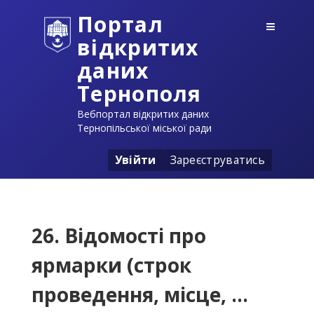
Портал
відкритих
даних
Тернополя
Вебпортал відкритих даних
Тернопільської міської ради
Увійти
Зареєструватись
26. Відомості про
ярмарки (строк
проведення, місце, ...