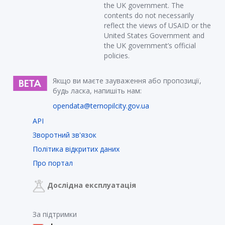
the UK government. The
contents do not necessarily
reflect the views of USAID or the
United States Government and
the UK government’s official
policies.
Якщо ви маєте зауваження або пропозиції,
будь ласка, напишіть нам:
opendata@ternopilcity.gov.ua
API
Зворотний зв'язок
Політика відкритих даних
Про портал
Дослідна експлуатація
За підтримки