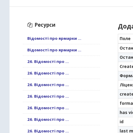
Ресурси
Дод
Відомості про ярмарки ...
Поле
Остан
Відомості про ярмарки ...
Остан
26. Відомості про ...
Creat
26. Відомості про ...
Форм
26. Відомості про ...
Ліцен
creat
26. Відомості про ...
forma
26. Відомості про ...
has v
26. Відомості про ...
id
last m
26. Відомості про ...