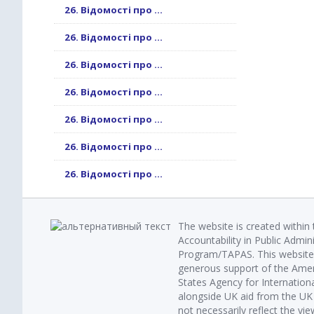
26. Відомості про ...
26. Відомості про ...
26. Відомості про ...
26. Відомості про ...
26. Відомості про ...
26. Відомості про ...
26. Відомості про ...
The website is created within
Accountability in Public Admin
Program/TAPAS. This website 
generous support of the Amer
States Agency for Internatio
alongside UK aid from the U
not necessarily reflect the vi