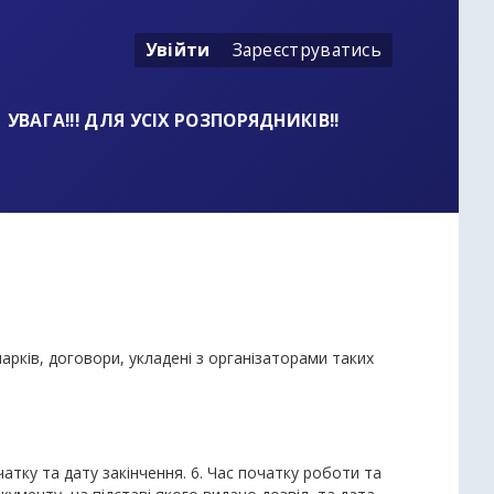
Увійти
Зареєструватись
УВАГА!!! ДЛЯ УСІХ РОЗПОРЯДНИКІВ!!
марків, договори, укладені з організаторами таких
очатку та дату закінчення. 6. Час початку роботи та