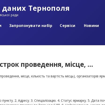
 даних Тернополя
іської ради
и
Запропонувати набір
Сервіси
Новини
трок проведення, місце, ...
проведення, місце, кількість та вартість місць), організаторів яр
 пункту. 2. Адресу. 3. Спеціалізацію. 4. Статус ярмарку. 5. Дата п