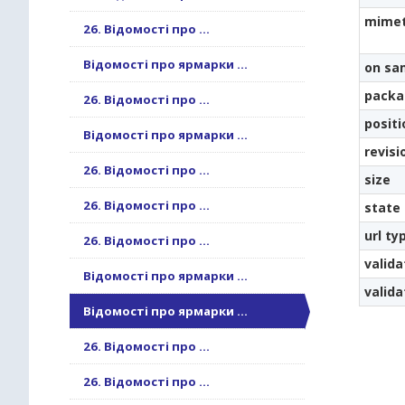
mime
26. Відомості про ...
Відомості про ярмарки ...
on sa
packa
26. Відомості про ...
positi
Відомості про ярмарки ...
revisi
26. Відомості про ...
size
26. Відомості про ...
state
url ty
26. Відомості про ...
valida
Відомості про ярмарки ...
valid
Відомості про ярмарки ...
26. Відомості про ...
26. Відомості про ...