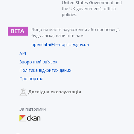
United States Government and
the UK government’s official
policies.
Якщо ви маєте зауваження або пропозиції,
будь ласка, напишіть нам:
opendata@ternopilcity.gov.ua
API
Зворотний зв'язок
Політика відкритих даних
Про портал
Дослідна експлуатація
За підтримки