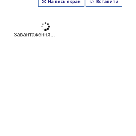
На весь екран
Вставити