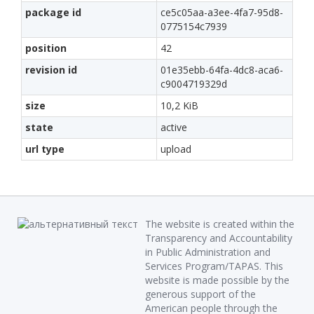
package id
ce5c05aa-a3ee-4fa7-95d8-
0775154c7939
position
42
revision id
01e35ebb-64fa-4dc8-aca6-
c9004719329d
size
10,2 KiB
state
active
url type
upload
The website is created within the
Transparency and Accountability
in Public Administration and
Services Program/TAPAS. This
website is made possible by the
generous support of the
American people through the