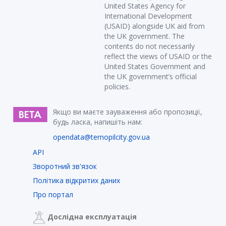
United States Agency for
International Development
(USAID) alongside UK aid from
the UK government. The
contents do not necessarily
reflect the views of USAID or the
United States Government and
the UK government’s official
policies.
Якщо ви маєте зауваження або пропозиції,
будь ласка, напишіть нам:
opendata@ternopilcity.gov.ua
API
Зворотний зв'язок
Політика відкритих даних
Про портал
Дослідна експлуатація