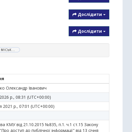
Дослідити
Дослідити
МІСЬК...
ня
нко Олександр Іванович
2026 р., 08:31 (UTC+00:00)
 2021 р., 07:01 (UTC+00:00)
а КМУ від 21.10.2015 №835, п.1. ч.1 ст.15 Закону
"Про доступ до публічної інформації" від 13 січня