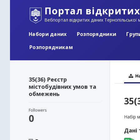
Портал відкритих
Вебпортал відкритих даних Тернопільської м
Набори даних
Розпорядники
Груп
Розпорядникам
На
35(36) Реєстр
містобудівних умов та
обмежень
35(
Followers
0
Набір 
Дані 