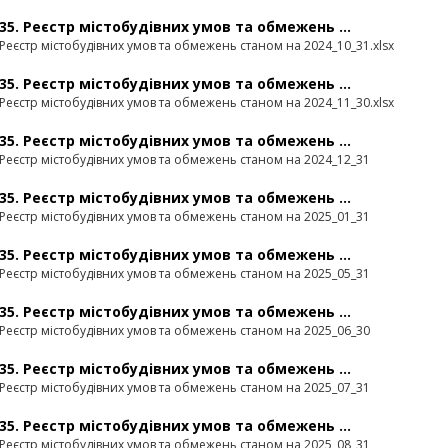
35. Реєстр містобудівних умов та обмежень ...
Реєстр містобудівних умов та обмежень станом на 2024_10_31.xlsx
35. Реєстр містобудівних умов та обмежень ...
Реєстр містобудівних умов та обмежень станом на 2024_11_30.xlsx
35. Реєстр містобудівних умов та обмежень ...
Реєстр містобудівних умов та обмежень станом на 2024_12_31
35. Реєстр містобудівних умов та обмежень ...
Реєстр містобудівних умов та обмежень станом на 2025_01_31
35. Реєстр містобудівних умов та обмежень ...
Реєстр містобудівних умов та обмежень станом на 2025_05_31
35. Реєстр містобудівних умов та обмежень ...
Реєстр містобудівних умов та обмежень станом на 2025_06_30
35. Реєстр містобудівних умов та обмежень ...
Реєстр містобудівних умов та обмежень станом на 2025_07_31
35. Реєстр містобудівних умов та обмежень ...
Реєстр містобудівних умов та обмежень станом на 2025_08_31