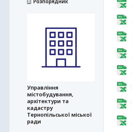
Розпорядник
Управління
містобудування,
архітектури та
кадастру
Тернопільської міської
ради