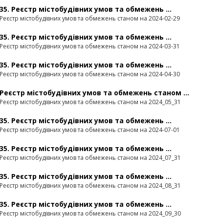
35. Реєстр містобудівних умов та обмежень ...
Реєстр містобудівних умов та обмежень станом на 2024-02-29
35. Реєстр містобудівних умов та обмежень ...
Реєстр містобудівних умов та обмежень станом на 2024-03-31
35. Реєстр містобудівних умов та обмежень ...
Реєстр містобудівних умов та обмежень станом на 2024-04-30
Реєстр містобудівних умов та обмежень станом ...
Реєстр містобудівних умов та обмежень станом на 2024_05_31
35. Реєстр містобудівних умов та обмежень ...
Реєстр містобудівних умов та обмежень станом на 2024-07-01
35. Реєстр містобудівних умов та обмежень ...
Реєстр містобудівних умов та обмежень станом на 2024_07_31
35. Реєстр містобудівних умов та обмежень ...
Реєстр містобудівних умов та обмежень станом на 2024_08_31
35. Реєстр містобудівних умов та обмежень ...
Реєстр містобудівних умов та обмежень станом на 2024_09_30