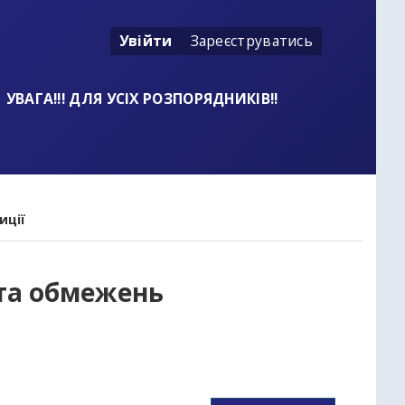
Увійти
Зареєструватись
УВАГА!!! ДЛЯ УСІХ РОЗПОРЯДНИКІВ!!
иції
 та обмежень