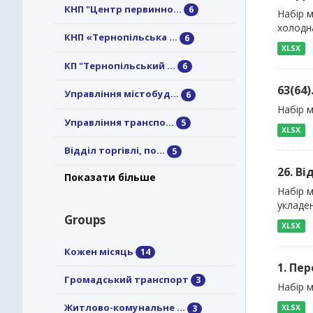
КНП "Центр первинно...
6
Набір м
холодна
КНП «Тернопільська ...
6
XLSX
КП "Тернопільський ...
6
63(64
Управління містобуд...
6
Набір м
Управління транспо...
5
XLSX
Відділ торгівлі, по...
5
26. Ві
Показати більше
Набір м
укладен
Groups
XLSX
Кожен місяць
14
1. Пе
Громадський транспорт
3
Набір м
Житлово-комунальне ...
XLSX
3