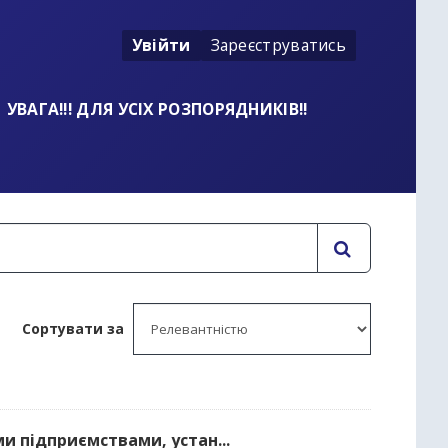
Увійти
Зареєструватись
УВАГА!!! ДЛЯ УСІХ РОЗПОРЯДНИКІВ!!
Сортувати за
и підприємствами, устан...