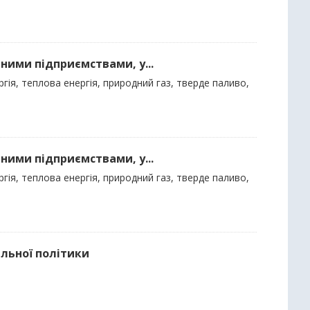
ними підприємствами, у...
гія, теплова енергія, природний газ, тверде паливо,
ними підприємствами, у...
гія, теплова енергія, природний газ, тверде паливо,
альної політики