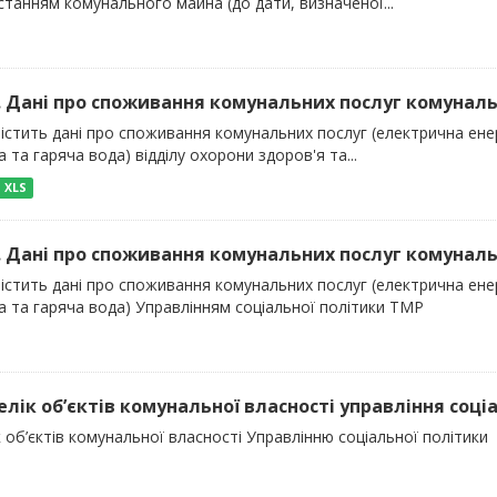
танням комунального майна (до дати, визначеної...
). Дані про споживання комунальних послуг комуналь
істить дані про споживання комунальних послуг (електрична енер
 та гаряча вода) відділу охорони здоров'я та...
XLS
). Дані про споживання комунальних послуг комуналь
істить дані про споживання комунальних послуг (електрична енер
а та гаряча вода) Управлінням соціальної політики ТМР
релік об’єктів комунальної власності управління соці
 об’єктів комунальної власності Управлінню соціальної політики