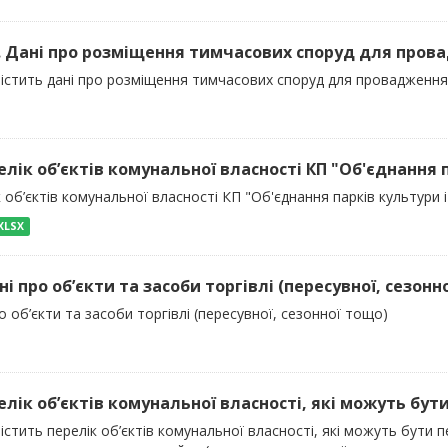
). Дані про розміщення тимчасових споруд для пров
містить дані про розміщення тимчасових споруд для провадження 
елік об’єктів комунальної власності КП "Об'єднання па
 об’єктів комунальної власності КП "Об'єднання парків культури 
XLSX
ні про об’єкти та засоби торгівлі (пересувної, сезонн
о об’єкти та засоби торгівлі (пересувної, сезонної тощо)
елік об’єктів комунальної власності, які можуть бути
істить перелік об’єктів комунальної власності, які можуть бути 