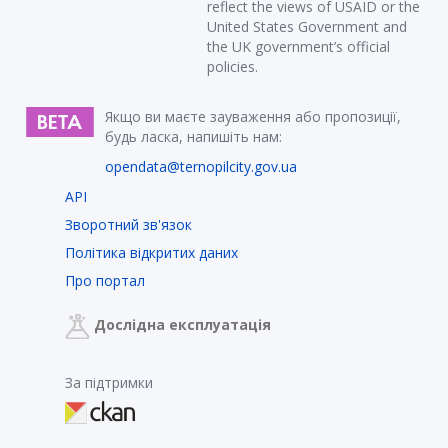
reflect the views of USAID or the
United States Government and
the UK government’s official
policies.
Якщо ви маєте зауваження або пропозиції,
будь ласка, напишіть нам:
opendata@ternopilcity.gov.ua
API
Зворотний зв'язок
Політика відкритих даних
Про портал
Дослідна експлуатація
За підтримки