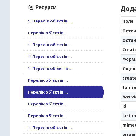
Ресурси
Дод
1. Перелік об’єктів ...
Поле
Остан
Перелік об`єктів ...
Остан
1. Перелік об’єктів ...
Creat
1. Перелік об’єктів ...
Форм
1. Перелік об`єктів ...
Ліцен
creat
Перелік об`єктів ...
forma
Перелік об`єктів ...
has v
Перелік об`єктів ...
id
last m
Перелік об`єктів ...
mime
1. Перелік об’єктів ...
on sa