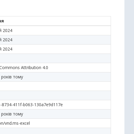
ня
й 2024
й 2024
й 2024
 Commons Attribution 4.0
 років тому
d-8734-411f-b063-130a7e9d117e
 років тому
ion/vnd.ms-excel