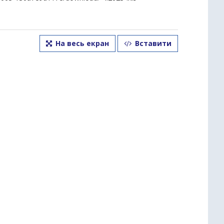
На весь екран
Вставити