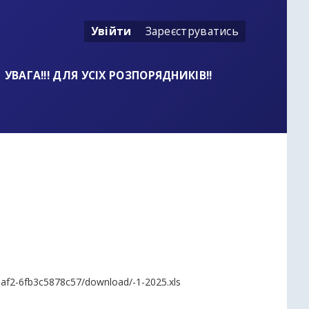
Увійти
Зареєструватись
УВАГА!!! ДЛЯ УСІХ РОЗПОРЯДНИКІВ!!
baf2-6fb3c5878c57/download/-1-2025.xls