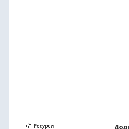
Ресурси
Дод