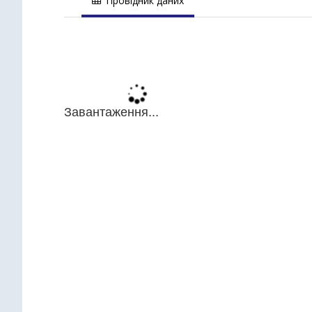
Провідник даних