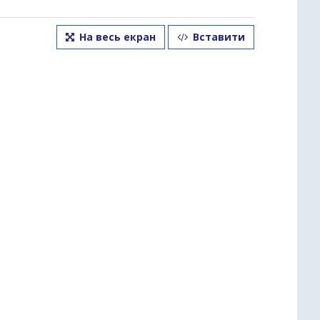
На весь екран
Вставити