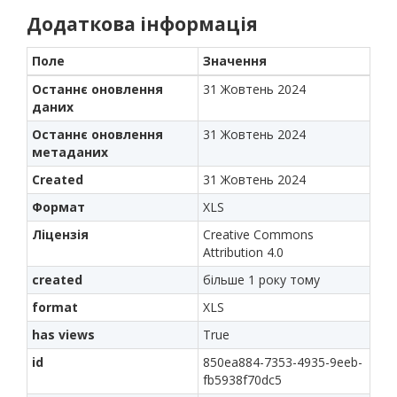
Додаткова інформація
Поле
Значення
Останнє оновлення
31 Жовтень 2024
даних
Останнє оновлення
31 Жовтень 2024
метаданих
Created
31 Жовтень 2024
Формат
XLS
Ліцензія
Creative Commons
Attribution 4.0
created
більше 1 року тому
format
XLS
has views
True
id
850ea884-7353-4935-9eeb-
fb5938f70dc5