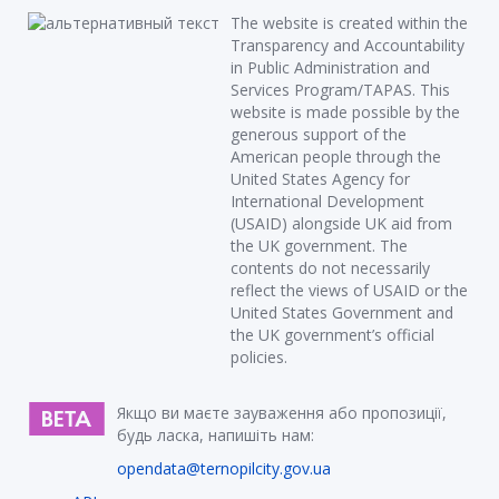
The website is created within the
Transparency and Accountability
in Public Administration and
Services Program/TAPAS. This
website is made possible by the
generous support of the
American people through the
United States Agency for
International Development
(USAID) alongside UK aid from
the UK government. The
contents do not necessarily
reflect the views of USAID or the
United States Government and
the UK government’s official
policies.
Якщо ви маєте зауваження або пропозиції,
будь ласка, напишіть нам:
opendata@ternopilcity.gov.ua