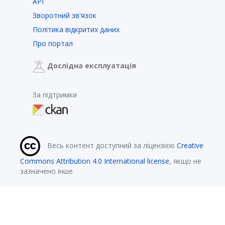
API
Зворотний зв'язок
Політика відкритих даних
Про портал
Дослідна експлуатація
За підтримки
Весь контент доступний за ліцензією
Creative
Commons Attribution 4.0 International license
, якщо не
зазначено інше