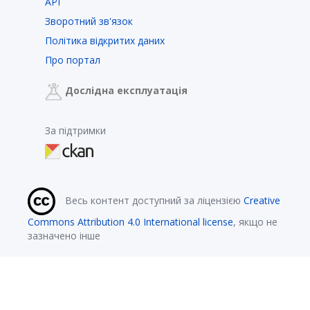
API
Зворотний зв'язок
Політика відкритих даних
Про портал
Дослідна експлуатація
За підтримки
Весь контент доступний за ліцензією
Creative
Commons Attribution 4.0 International license
, якщо не
зазначено інше