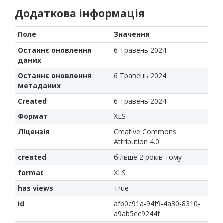
Додаткова інформація
Поле
Значення
Останнє оновлення
6 Травень 2024
даних
Останнє оновлення
6 Травень 2024
метаданих
Created
6 Травень 2024
Формат
XLS
Ліцензія
Creative Commons
Attribution 4.0
created
більше 2 років тому
format
XLS
has views
True
id
afb0c91a-94f9-4a30-8310-
a9ab5ec9244f