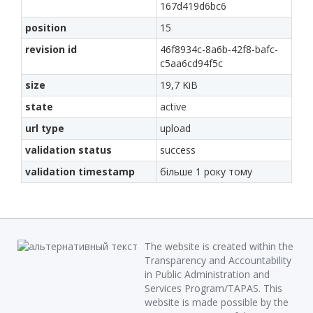
167d419d6bc6
position
15
revision id
46f8934c-8a6b-42f8-bafc-
c5aa6cd94f5c
size
19,7 KiB
state
active
url type
upload
validation status
success
validation timestamp
більше 1 року тому
The website is created within the
Transparency and Accountability
in Public Administration and
Services Program/TAPAS. This
website is made possible by the