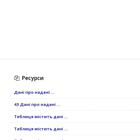
Ресурси
Дані про надані ...
43 Дані про надані ...
Теблиця містить дані ...
Таблиця містить дані ...