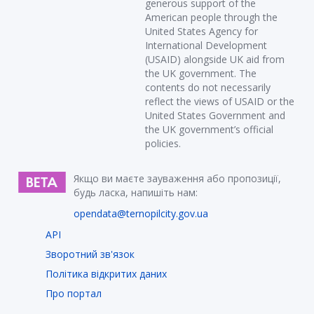
generous support of the
American people through the
United States Agency for
International Development
(USAID) alongside UK aid from
the UK government. The
contents do not necessarily
reflect the views of USAID or the
United States Government and
the UK government’s official
policies.
Якщо ви маєте зауваження або пропозиції,
будь ласка, напишіть нам:
opendata@ternopilcity.gov.ua
API
Зворотний зв'язок
Політика відкритих даних
Про портал