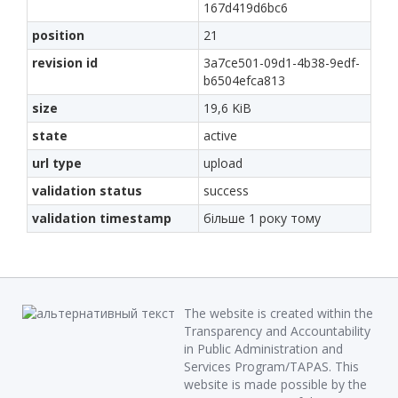
167d419d6bc6
position
21
revision id
3a7ce501-09d1-4b38-9edf-
b6504efca813
size
19,6 KiB
state
active
url type
upload
validation status
success
validation timestamp
більше 1 року тому
The website is created within the
Transparency and Accountability
in Public Administration and
Services Program/TAPAS. This
website is made possible by the