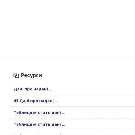
Ресурси
Дані про надані ...
43 Дані про надані ...
Теблиця містить дані ...
Таблиця містить дані ...