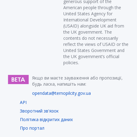
generous support of the
American people through the
United States Agency for
International Development
(USAID) alongside UK aid from
the UK government. The
contents do not necessarily
reflect the views of USAID or the
United States Government and
the UK government’s official
policies.
Якщо ви маєте зауваження або пропозиції,
будь ласка, напишіть нам:
opendata@ternopilcity.gov.ua
API
Зворотний зв'язок
Політика відкритих даних
Про портал