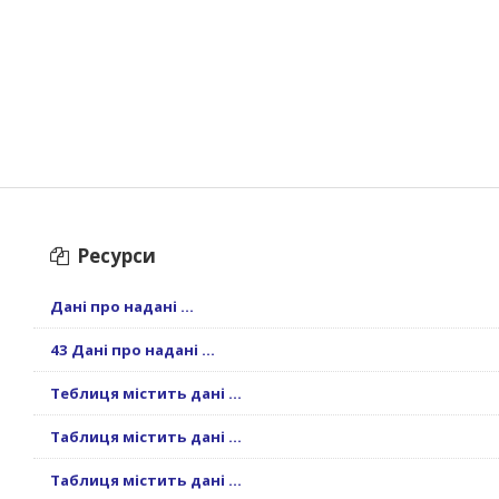
Ресурси
Дані про надані ...
43 Дані про надані ...
Теблиця містить дані ...
Таблиця містить дані ...
Таблиця містить дані ...