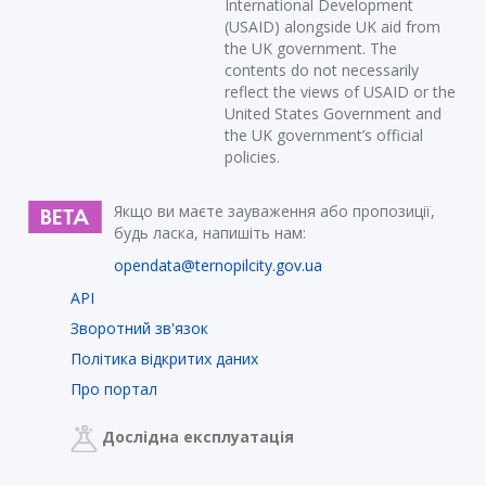
International Development
(USAID) alongside UK aid from
the UK government. The
contents do not necessarily
reflect the views of USAID or the
United States Government and
the UK government’s official
policies.
Якщо ви маєте зауваження або пропозиції,
будь ласка, напишіть нам:
opendata@ternopilcity.gov.ua
API
Зворотний зв'язок
Політика відкритих даних
Про портал
Дослідна експлуатація