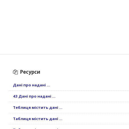
Ресурси
Дані про надані ...
43 Дані про надані ...
Теблиця містить дані ...
Таблиця містить дані ...