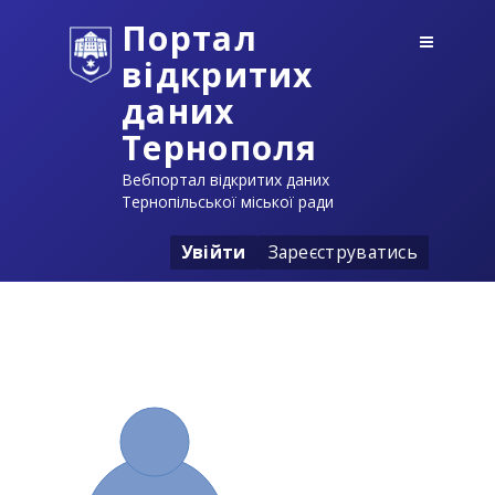
Портал
відкритих
даних
Тернополя
Вебпортал відкритих даних
Тернопільської міської ради
Увійти
Зареєструватись