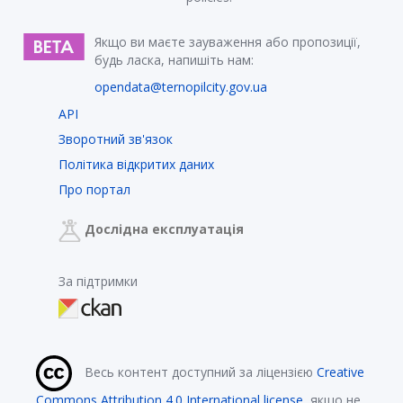
Якщо ви маєте зауваження або пропозиції,
будь ласка, напишіть нам:
opendata@ternopilcity.gov.ua
API
Зворотний зв'язок
Політика відкритих даних
Про портал
Дослідна експлуатація
За підтримки
Весь контент доступний за ліцензією
Creative
Commons Attribution 4.0 International license
, якщо не