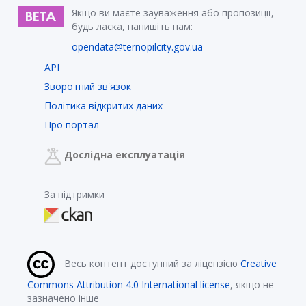
Якщо ви маєте зауваження або пропозиції,
будь ласка, напишіть нам:
opendata@ternopilcity.gov.ua
API
Зворотний зв'язок
Політика відкритих даних
Про портал
Дослідна експлуатація
За підтримки
Весь контент доступний за ліцензією
Creative
Commons Attribution 4.0 International license
, якщо не
зазначено інше