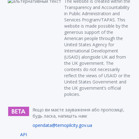
The website is created within the
Transparency and Accountability
in Public Administration and
Services Program/TAPAS. This
website is made possible by the
generous support of the
American people through the
United States Agency for
International Development
(USAID) alongside UK aid from
the UK government. The
contents do not necessarily
reflect the views of USAID or the
United States Government and
the UK government’s official
policies.
Якщо ви маєте зауваження або пропозиції,
будь ласка, напишіть нам:
opendata@ternopilcity.gov.ua
API