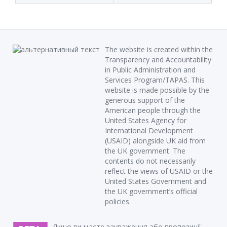
The website is created within the
Transparency and Accountability
in Public Administration and
Services Program/TAPAS. This
website is made possible by the
generous support of the
American people through the
United States Agency for
International Development
(USAID) alongside UK aid from
the UK government. The
contents do not necessarily
reflect the views of USAID or the
United States Government and
the UK government’s official
policies.
Якщо ви маєте зауваження або пропозиції,