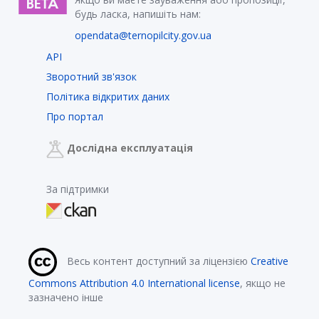
будь ласка, напишіть нам:
opendata@ternopilcity.gov.ua
API
Зворотний зв'язок
Політика відкритих даних
Про портал
Дослідна експлуатація
За підтримки
Весь контент доступний за ліцензією
Creative
Commons Attribution 4.0 International license
, якщо не
зазначено інше