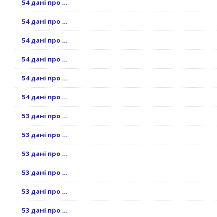
54 дані про ...
54 дані про ...
54 дані про ...
54 дані про ...
54 дані про ...
54 дані про ...
53 дані про ...
53 дані про ...
53 дані про ...
53 дані про ...
53 дані про ...
53 дані про ...