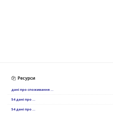
Ресурси
дані про споживання ...
54 дані про ...
54 дані про ...