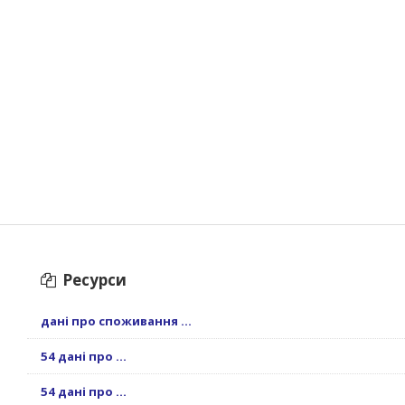
Ресурси
дані про споживання ...
54 дані про ...
54 дані про ...