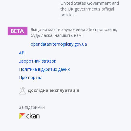
United States Government and
the UK government’s official
policies.
Якщо ви маєте зауваження або пропозиції,
будь ласка, напишіть нам:
opendata@ternopilcity.gov.ua
API
Зворотний зв'язок
Політика відкритих даних
Про портал
Дослідна експлуатація
За підтримки