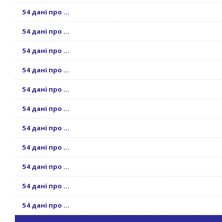
54 дані про ...
54 дані про ...
54 дані про ...
54 дані про ...
54 дані про ...
54 дані про ...
54 дані про ...
54 дані про ...
54 дані про ...
54 дані про ...
54 дані про ...