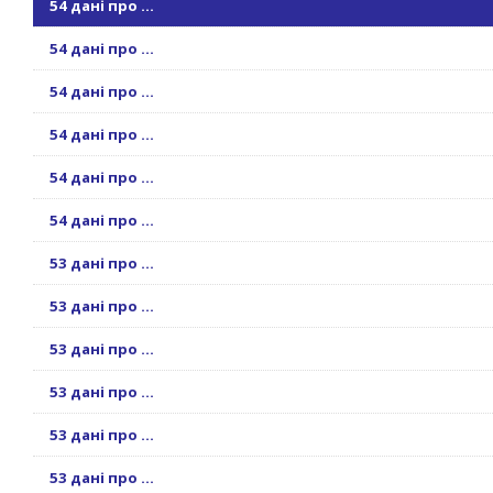
54 дані про ...
54 дані про ...
54 дані про ...
54 дані про ...
54 дані про ...
54 дані про ...
53 дані про ...
53 дані про ...
53 дані про ...
53 дані про ...
53 дані про ...
53 дані про ...