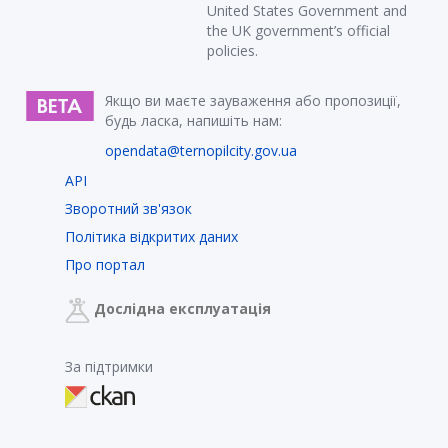
United States Government and
the UK government’s official
policies.
Якщо ви маєте зауваження або пропозиції,
будь ласка, напишіть нам:
opendata@ternopilcity.gov.ua
API
Зворотний зв'язок
Політика відкритих даних
Про портал
Дослідна експлуатація
За підтримки