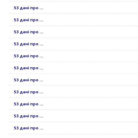
53 дані про ...
53 дані про ...
53 дані про ...
53 дані про ...
53 дані про ...
53 дані про ...
53 дані про ...
53 дані про ...
53 дані про ...
53 дані про ...
53 дані про ...