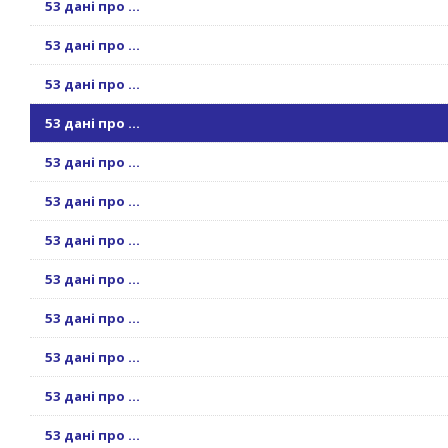
53 дані про ...
53 дані про ...
53 дані про ...
53 дані про ...
53 дані про ...
53 дані про ...
53 дані про ...
53 дані про ...
53 дані про ...
53 дані про ...
53 дані про ...
53 дані про ...