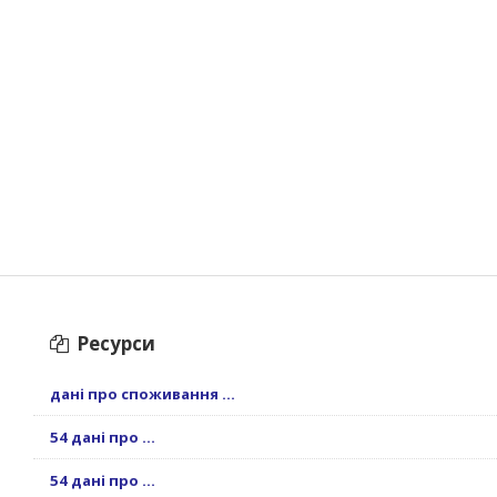
Ресурси
дані про споживання ...
54 дані про ...
54 дані про ...