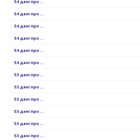
54 дані про ...
54 дані про ...
54 дані про ...
54 дані про ...
54 дані про ...
54 дані про ...
53 дані про ...
53 дані про ...
53 дані про ...
53 дані про ...
53 дані про ...
53 дані про ...