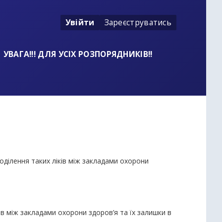
Увійти
Зареєструватись
УВАГА!!! ДЛЯ УСІХ РОЗПОРЯДНИКІВ!!
поділення таких ліків між закладами охорони
ків між закладами охорони здоров’я та їх залишки в