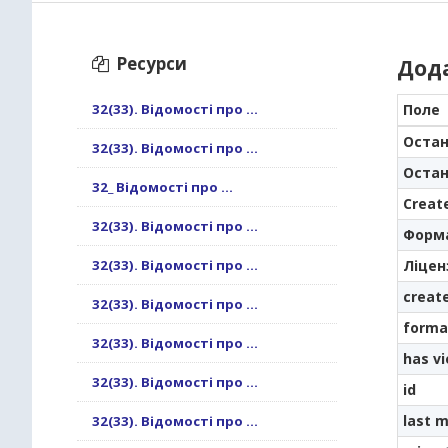
Ресурси
Дод
32(33). Відомості про ...
Поле
Остан
32(33). Відомості про ...
Остан
32_ Відомості про ...
Creat
32(33). Відомості про ...
Форм
32(33). Відомості про ...
Ліцен
creat
32(33). Відомості про ...
forma
32(33). Відомості про ...
has v
32(33). Відомості про ...
id
last m
32(33). Відомості про ...