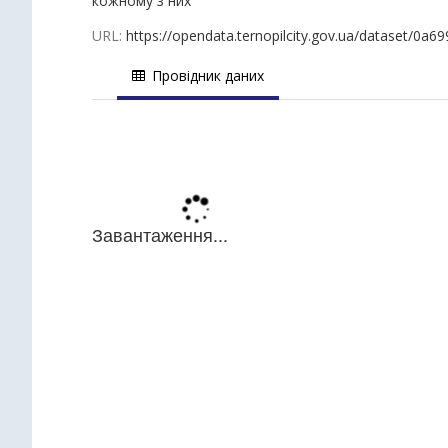
кожному з них
URL:
https://opendata.ternopilcity.gov.ua/dataset/
Провідник даних