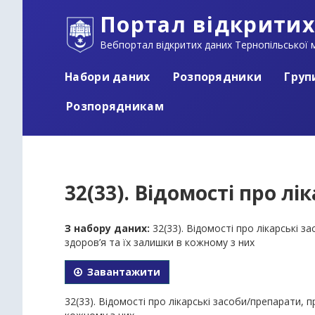
Портал відкритих
Вебпортал відкритих даних Тернопільської м
Набори даних
Розпорядники
Груп
Розпорядникам
32(33). Відомості про лі
З набору даних:
32(33). Відомості про лікарські 
здоров’я та їх залишки в кожному з них
Завантажити
32(33). Відомості про лікарські засоби/препарати, 