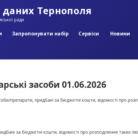
 даних Тернополя
іської ради
и
Запропонувати набір
Сервіси
Новини
карські засоби 01.06.2026
засоби/препарати, придбані за бюджетні кошти, відомості про роз
придбані за бюджетні кошти, відомості про розподілення таких лі