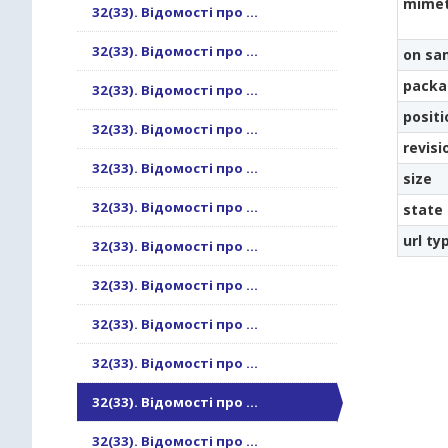
mime
32(33). Відомості про ...
32(33). Відомості про ...
on sa
packa
32(33). Відомості про ...
positi
32(33). Відомості про ...
revisi
32(33). Відомості про ...
size
32(33). Відомості про ...
state
url ty
32(33). Відомості про ...
32(33). Відомості про ...
32(33). Відомості про ...
32(33). Відомості про ...
32(33). Відомості про ...
32(33). Відомості про ...