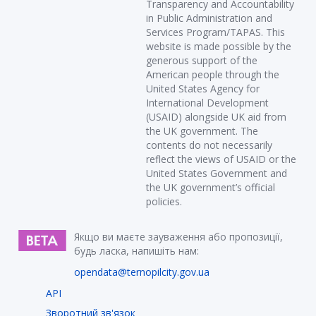
Transparency and Accountability
in Public Administration and
Services Program/TAPAS. This
website is made possible by the
generous support of the
American people through the
United States Agency for
International Development
(USAID) alongside UK aid from
the UK government. The
contents do not necessarily
reflect the views of USAID or the
United States Government and
the UK government’s official
policies.
Якщо ви маєте зауваження або пропозиції,
будь ласка, напишіть нам:
opendata@ternopilcity.gov.ua
API
Зворотний зв'язок