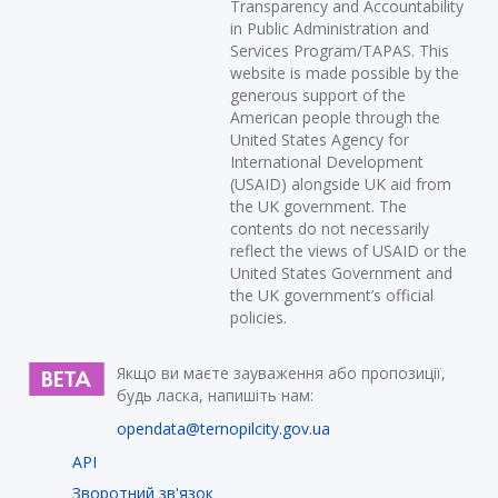
Transparency and Accountability
in Public Administration and
Services Program/TAPAS. This
website is made possible by the
generous support of the
American people through the
United States Agency for
International Development
(USAID) alongside UK aid from
the UK government. The
contents do not necessarily
reflect the views of USAID or the
United States Government and
the UK government’s official
policies.
Якщо ви маєте зауваження або пропозиції,
будь ласка, напишіть нам:
opendata@ternopilcity.gov.ua
API
Зворотний зв'язок