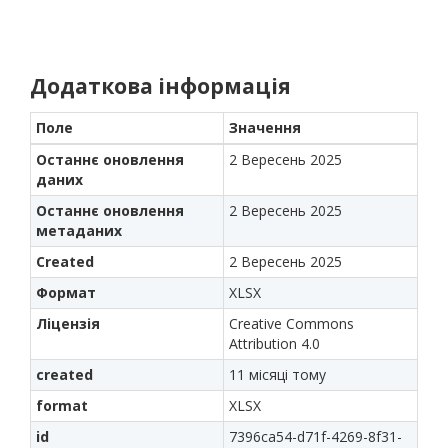
Додаткова інформація
Поле
Значення
Останнє оновлення
2 Вересень 2025
даних
Останнє оновлення
2 Вересень 2025
метаданих
Created
2 Вересень 2025
Формат
XLSX
Ліцензія
Creative Commons
Attribution 4.0
created
11 місяці тому
format
XLSX
id
7396ca54-d71f-4269-8f31-