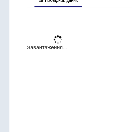
Провідник даних