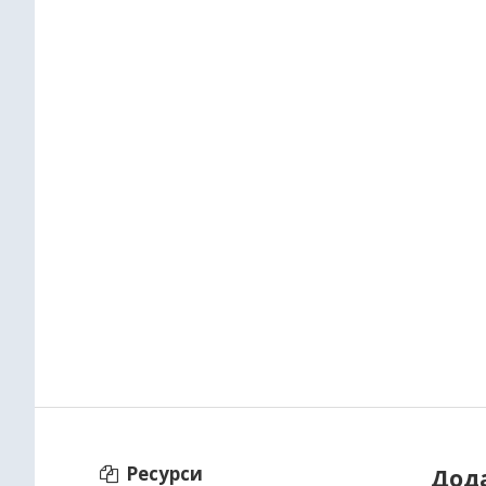
Ресурси
Дод