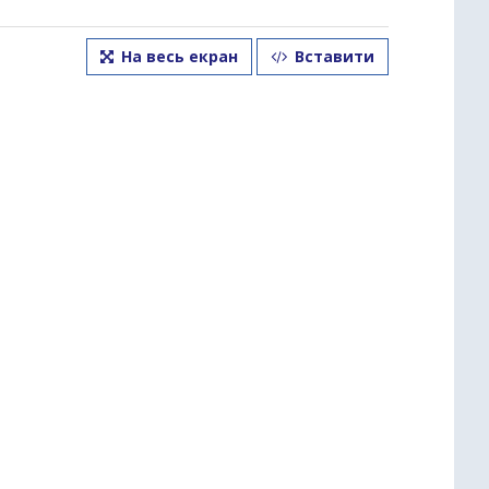
На весь екран
Вставити