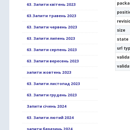
packa
63. Запити квітень 2023
positi
63.Запити травень 2023
revisi
63. Запити червень 2023
size
63. Запити липень 2023
state
url ty
63. Запити серпень 2023
valida
63. Запити вересень 2023
valid
запити жовтень 2023
63. Запити листопад 2023
63. Запити грудень 2023
Запити січень 2024
63. Запити лютий 2024
запити березень 2024