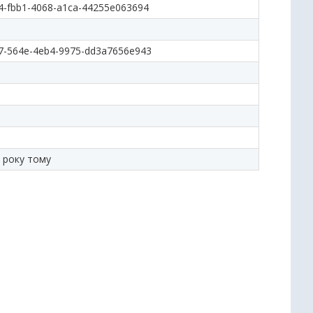
4-fbb1-4068-a1ca-44255e063694
7-564e-4eb4-9975-dd3a7656e943
 року тому