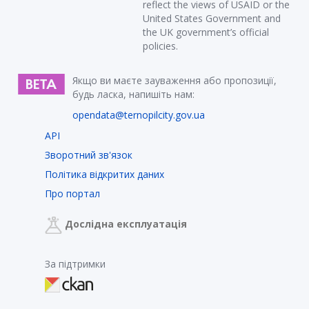
reflect the views of USAID or the
United States Government and
the UK government’s official
policies.
Якщо ви маєте зауваження або пропозиції,
будь ласка, напишіть нам:
opendata@ternopilcity.gov.ua
API
Зворотний зв'язок
Політика відкритих даних
Про портал
Дослідна експлуатація
За підтримки