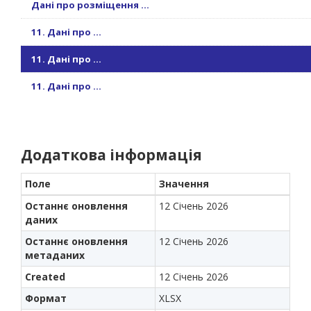
Дані про розміщення ...
11. Дані про ...
11. Дані про ...
11. Дані про ...
Додаткова інформація
Поле
Значення
Останнє оновлення
12 Січень 2026
даних
Останнє оновлення
12 Січень 2026
метаданих
Created
12 Січень 2026
Формат
XLSX