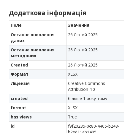
Додаткова інформація
Поле
Значення
Останнє оновлення
26 Лютий 2025
даних
Останнє оновлення
26 Лютий 2025
метаданих
Created
26 Лютий 2025
Формат
XLSX
Ліцензія
Creative Commons
Attribution 4.0
created
більше 1 року тому
format
XLSX
has views
True
id
f9f20285-0c80-4405-b248-
b2ed11ab1405