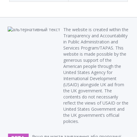
The website is created within the
Transparency and Accountability
in Public Administration and
Services Program/TAPAS. This
website is made possible by the
generous support of the
American people through the
United States Agency for
International Development
(USAID) alongside UK aid from
the UK government. The
contents do not necessarily
reflect the views of USAID or the
United States Government and
the UK government’s official
policies.
Якщо ви маєте зауваження або пропозиції,