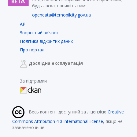
будь ласка, напишіть нам:
opendata@ternopilcity.gov.ua
API
Зворотний зв'язок
Політика відкритих даних
Про портал
Дослідна експлуатація
За підтримки
Весь контент доступний за ліцензією
Creative
Commons Attribution 4.0 International license
, якщо не
зазначено інше