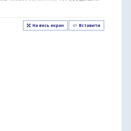
На весь екран
Вставити