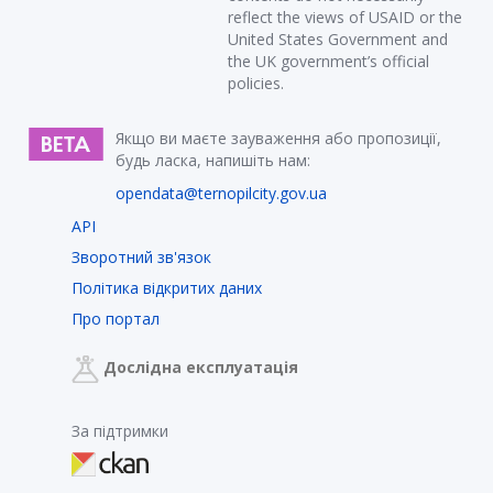
reflect the views of USAID or the
United States Government and
the UK government’s official
policies.
Якщо ви маєте зауваження або пропозиції,
будь ласка, напишіть нам:
opendata@ternopilcity.gov.ua
API
Зворотний зв'язок
Політика відкритих даних
Про портал
Дослідна експлуатація
За підтримки