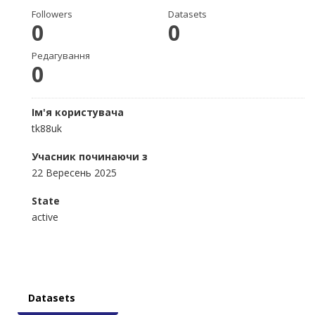
Followers
Datasets
0
0
Редагування
0
Ім'я користувача
tk88uk
Учасник починаючи з
22 Вересень 2025
State
active
Datasets