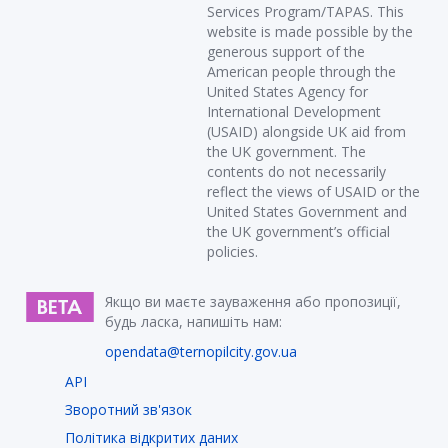
Services Program/TAPAS. This
website is made possible by the
generous support of the
American people through the
United States Agency for
International Development
(USAID) alongside UK aid from
the UK government. The
contents do not necessarily
reflect the views of USAID or the
United States Government and
the UK government’s official
policies.
Якщо ви маєте зауваження або пропозиції,
будь ласка, напишіть нам:
opendata@ternopilcity.gov.ua
API
Зворотний зв'язок
Політика відкритих даних