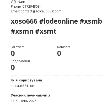
Việt Nam
Phone: 0972948094
Email: contact@soicau666.it.com
xoso666 #lodeonline #xsmb
#xsmn #xsmt
Followers
Datasets
0
0
Редагування
0
Ім'я користувача
soicau666itcom
Учасник починаючи з
11 Квітень 2026