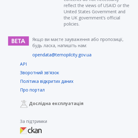
reflect the views of USAID or the
United States Government and
the UK government’s official
policies.
Якщо ви маєте зауваження або пропозиції,
будь ласка, напишіть нам:
opendata@ternopilcity.gov.ua
API
Зворотний зв'язок
Політика відкритих даних
Про портал
Дослідна експлуатація
За підтримки