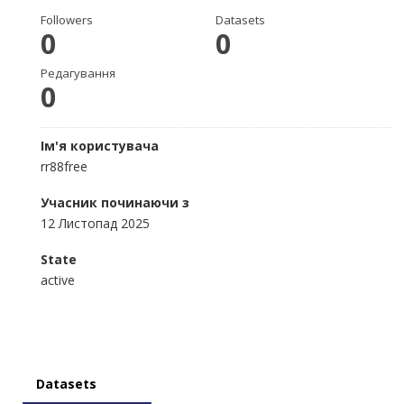
Followers
Datasets
0
0
Редагування
0
Ім'я користувача
rr88free
Учасник починаючи з
12 Листопад 2025
State
active
Datasets