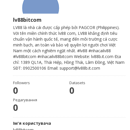
lv88bitcom
LV88
là nhà cái được cấp phép bởi PAGCOR (Philippines).
Với tên miền chính thức lv88 com, LV88 khẳng định tiêu
chuẩn vận hành quốc tế, mang đến môi trường cá cược
minh bạch, an toàn và bảo vệ quyền lợi người chơi Việt
Nam một cách nghiêm ngặt nhất. #lv88 #nhacailv88
#lv88bitcom #nhacailv88bitcom Website:
lv88b.it.com
Địa
chỉ: 1389 QL1A, Thái Hiệp, Hồng Thái, Lâm Đồng, Việt Nam
SĐT: 0902500106 Email: support@lv88b.it.com
Followers
Datasets
0
0
Редагування
0
Ім'я користувача
lv88bitcom