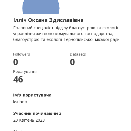
Ілліч Оксана Здиславівна
Головний спеціаліст відділу благоустрою та екології
управління житлово-комунального господарства,
благоустрою та екології Тернопільської міської ради
Followers
Datasets
0
0
Редагування
46
Ім'я користувача
ksuhoo
Учасник починаючи з
20 Квітень 2023