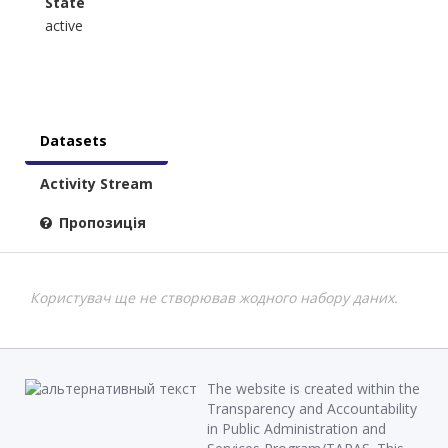
State
active
Datasets
Activity Stream
Пропозиція
Користувач ще не створював жодного набору даних.
The website is created within the
Transparency and Accountability
in Public Administration and