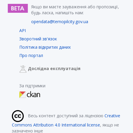
Якщо ви маєте зауваження або пропозиції,
будь ласка, напишіть нам:
opendata@ternopilcity.gov.ua
API
Зворотний зв'язок
Політика відкритих даних
Про портал
Дослідна експлуатація
За підтримки
Весь контент доступний за ліцензією
Creative
Commons Attribution 4.0 International license
, якщо не
зазначено інше