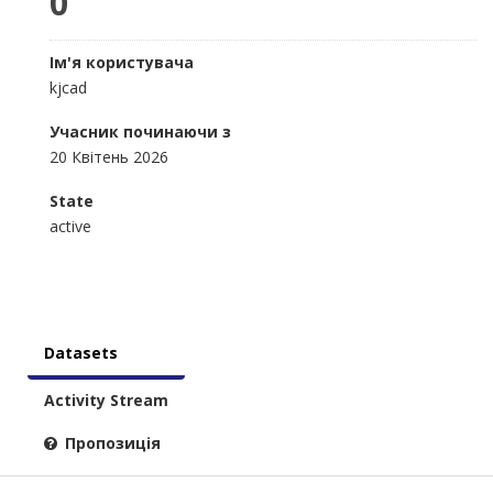
0
Ім'я користувача
kjcad
Учасник починаючи з
20 Квітень 2026
State
active
Datasets
Activity Stream
Пропозиція