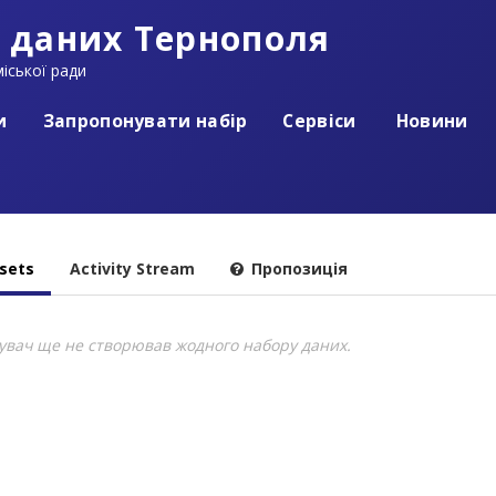
 даних Тернополя
іської ради
и
Запропонувати набір
Сервіси
Новини
sets
Activity Stream
Пропозиція
увач ще не створював жодного набору даних.