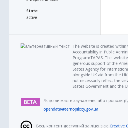
State
active
The website is created within
Accountability in Public Admin
Program/TAPAS. This website 
generous support of the Amer
States Agency for Internatio
alongside UK aid from the U
not necessarily reflect the vi
States Government and the UK 
Якщо ви маєте зауваження або пропозиції,
opendata@ternopilcity.gov.ua
Весь контент доступний за ліцензією
Creative 