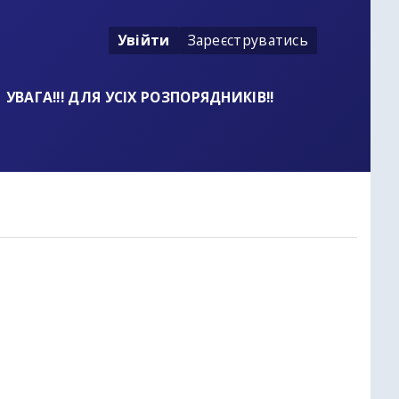
Увійти
Зареєструватись
УВАГА!!! ДЛЯ УСІХ РОЗПОРЯДНИКІВ!!