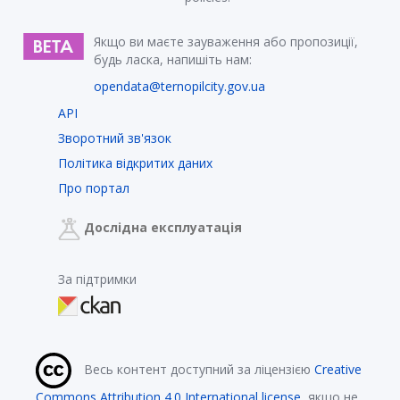
Якщо ви маєте зауваження або пропозиції,
будь ласка, напишіть нам:
opendata@ternopilcity.gov.ua
API
Зворотний зв'язок
Політика відкритих даних
Про портал
Дослідна експлуатація
За підтримки
Весь контент доступний за ліцензією
Creative
Commons Attribution 4.0 International license
, якщо не