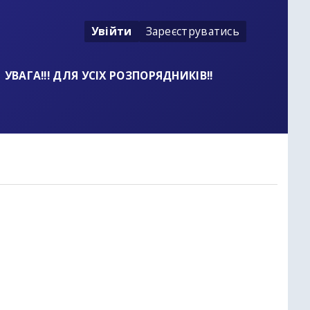
Увійти
Зареєструватись
УВАГА!!! ДЛЯ УСІХ РОЗПОРЯДНИКІВ!!