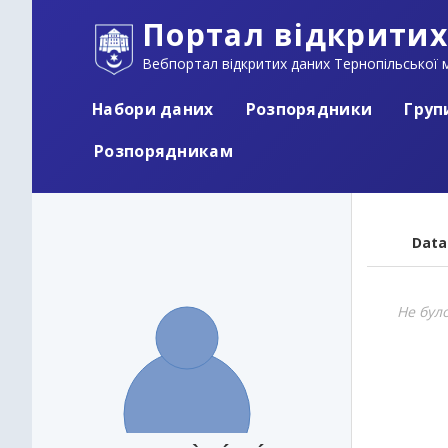
Портал відкритих
Вебпортал відкритих даних Тернопільської м
Набори даних
Розпорядники
Груп
Розпорядникам
Data
Не бул