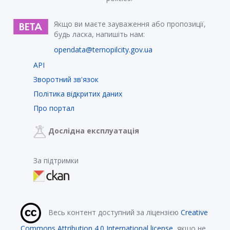
Якщо ви маєте зауваження або пропозиції,
будь ласка, напишіть нам:
opendata@ternopilcity.gov.ua
API
Зворотний зв'язок
Політика відкритих даних
Про портал
Дослідна експлуатація
За підтримки
Весь контент доступний за ліцензією
Creative
Commons Attribution 4.0 International license
, якщо не