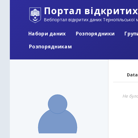
Портал відкритих
Вебпортал відкритих даних Тернопільської м
Набори даних
Розпорядники
Груп
Розпорядникам
Data
Не бул