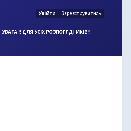
Увійти
Зареєструватись
УВАГА!!! ДЛЯ УСІХ РОЗПОРЯДНИКІВ!!