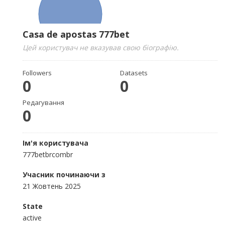
Casa de apostas 777bet
Цей користувач не вказував свою біографію.
Followers
Datasets
0
0
Редагування
0
Ім'я користувача
777betbrcombr
Учасник починаючи з
21 Жовтень 2025
State
active