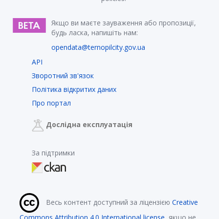
Якщо ви маєте зауваження або пропозиції,
будь ласка, напишіть нам:
opendata@ternopilcity.gov.ua
API
Зворотний зв'язок
Політика відкритих даних
Про портал
Дослідна експлуатація
За підтримки
Весь контент доступний за ліцензією
Creative
Commons Attribution 4.0 International license
, якщо не