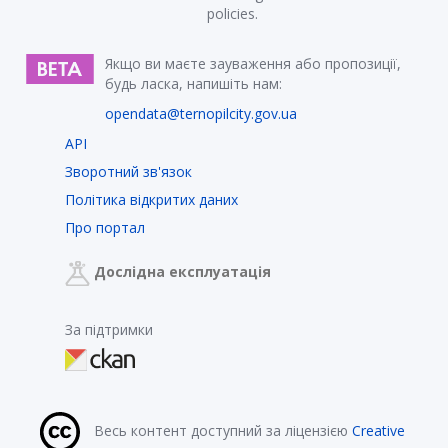
policies.
Якщо ви маєте зауваження або пропозиції,
будь ласка, напишіть нам:
opendata@ternopilcity.gov.ua
API
Зворотний зв'язок
Політика відкритих даних
Про портал
Дослідна експлуатація
За підтримки
Весь контент доступний за ліцензією
Creative