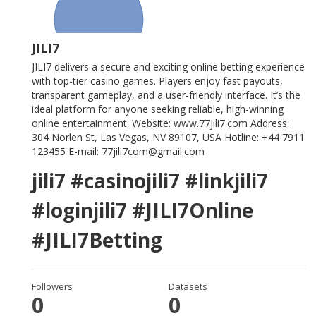
JILI7
JILI7
delivers a secure and exciting online betting experience
with top-tier casino games. Players enjoy fast payouts,
transparent gameplay, and a user-friendly interface. It’s the
ideal platform for anyone seeking reliable, high-winning
online entertainment. Website:
www.77jili7.com
Address:
304 Norlen St, Las Vegas, NV 89107, USA Hotline: +44 7911
123455 E-mail: 77jili7com@gmail.com
jili7 #casinojili7 #linkjili7
#loginjili7 #JILI7Online
#JILI7Betting
Followers
Datasets
0
0