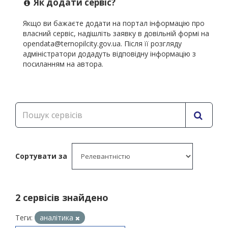
Як додати сервіс?
Якщо ви бажаєте додати на портал інформацію про
власний сервіс, надішліть заявку в довільній формі на
opendata@ternopilcity.gov.ua. Після її розгляду
адміністратори додадуть відповідну інформацію з
посиланням на автора.
Сортувати за
2 cервісів знайдено
Теги:
аналітика