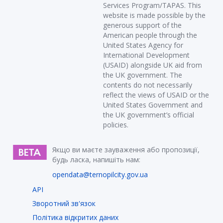
Services Program/TAPAS. This
website is made possible by the
generous support of the
American people through the
United States Agency for
International Development
(USAID) alongside UK aid from
the UK government. The
contents do not necessarily
reflect the views of USAID or the
United States Government and
the UK government’s official
policies.
Якщо ви маєте зауваження або пропозиції,
будь ласка, напишіть нам:
opendata@ternopilcity.gov.ua
API
Зворотний зв'язок
Політика відкритих даних