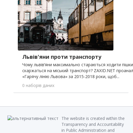
Львів'яни проти транспорту
Чому львів’яни максимально стараються ходити пішки 
скаржаться на міський транспорт? ZAXID.NET проаналі
«Гарячу лінію Львова» за 2015-2018 роки, щоб...
0 наборів даних
The website is created within the
Transparency and Accountability
in Public Administration and