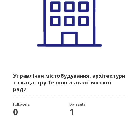
Управління містобудування, архітектури
та кадастру Тернопільської міської
ради
Followers
Datasets
0
1