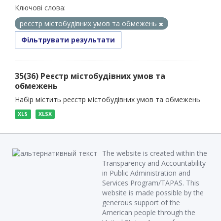
Ключові слова:
реєстр містобудівних умов та обмежень
Фільтрувати результати
35(36) Реєстр містобудівних умов та
обмежень
Набір містить реєстр містобудівних умов та обмежень
XLS
XLSX
The website is created within the
Transparency and Accountability
in Public Administration and
Services Program/TAPAS. This
website is made possible by the
generous support of the
American people through the